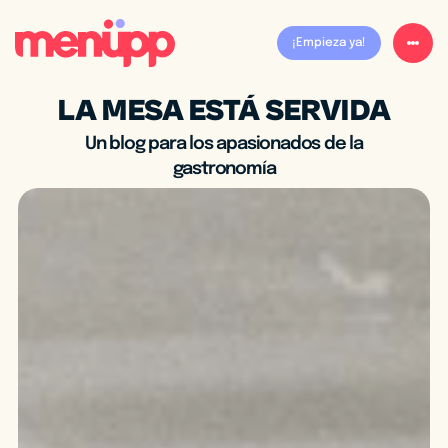
¡Empieza ya!
LA MESA ESTÁ SERVIDA
Un blog para los apasionados de la
gastronomía