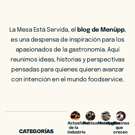
La Mesa Está Servida, el
blog de Menüpp
,
es una despensa de inspiración para los
apasionados de la gastronomía. Aquí
reunimos ideas, historias y perspectivas
pensadas para quienes quieren avanzar
con intención en el mundo foodservice.
Actualidad
Restaurantología
Menüppers
Cocinas
de la
que
CATEGORÍAS
industria
crecen