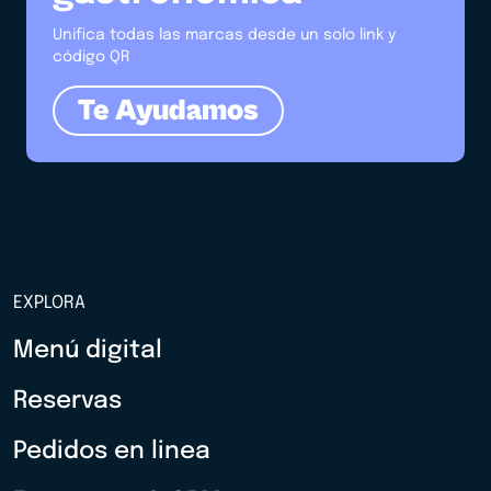
Unifica todas las marcas desde un solo link y
código QR
Te Ayudamos
EXPLORA
Menú digital
Reservas
Pedidos en linea