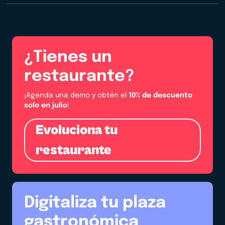
¿Tienes un
restaurante?
¡Agenda una demo y obtén el
10% de descuento
solo en julio
!
Evoluciona tu
restaurante
Digitaliza tu plaza
gastronómica